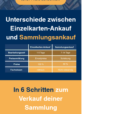
Unterschiede zwischen
Einzelkarten-Ankauf
und
Sammlungsankauf
In 6 Schritten
zum
Verkauf deiner
Sammlung