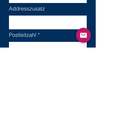
Addresszusatz
Postleitzahl
Stadt
Informationen zur
Sammlung
Bilder in einer ZIP-Datei
zusammenfassen und