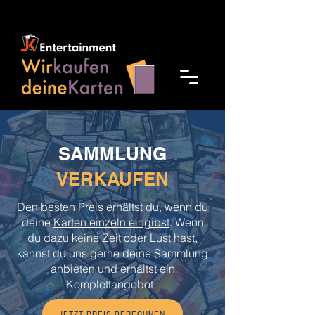
SAMMLUNG
VERKAUFEN
Den besten Preis erhältst du, wenn du
deine
Karten einzeln eingibst
. Wenn
du dazu keine Zeit oder Lust hast,
kannst du uns gerne deine Sammlung
anbieten und erhältst ein
Komplettangebot.
JETZT PREIS BERECHNEN