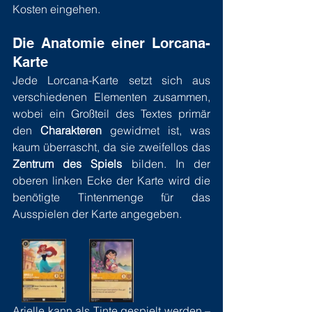
Kosten eingehen.
Die Anatomie einer Lorcana-
Karte
Jede Lorcana-Karte setzt sich aus 
verschiedenen Elementen zusammen, 
wobei ein Großteil des Textes primär 
den 
Charakteren
 gewidmet ist, was 
kaum überrascht, da sie zweifellos das 
Zentrum des Spiels
 bilden. In der 
oberen linken Ecke der Karte wird die 
benötigte Tintenmenge für das 
Ausspielen der Karte angegeben.
Arielle kann als Tinte gespielt werden – 