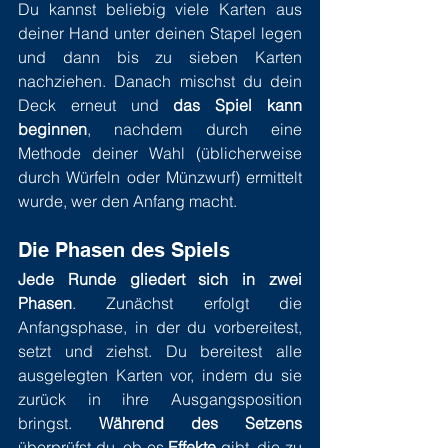
Du kannst beliebig viele Karten aus 
deiner Hand unter deinen Stapel legen 
und dann bis zu sieben Karten 
nachziehen. Danach mischst du dein 
Deck erneut und 
das Spiel kann 
beginnen
, nachdem durch eine 
Methode deiner Wahl (üblicherweise 
durch Würfeln oder Münzwurf) ermittelt 
wurde, wer den Anfang macht.
Die Phasen des Spiels
Jede Runde gliedert sich in zwei 
Phasen
. Zunächst erfolgt die 
Anfangsphase, in der du vorbereitest, 
setzt und ziehst. Du bereitest alle 
ausgelegten Karten vor, indem du sie 
zurück in ihre Ausgangsposition 
bringst. 
Während des Setzens
überprüfst du, ob es 
Effekte
 gibt, die zu 