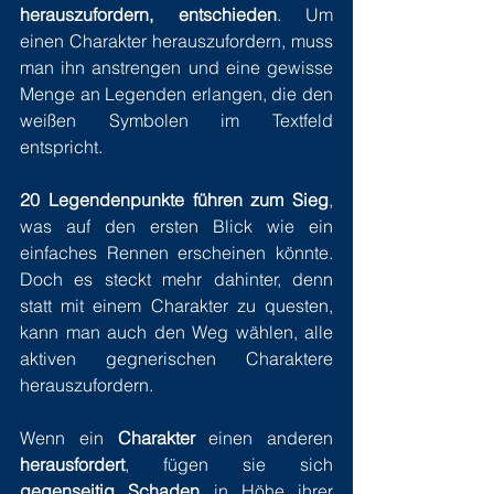
herauszufordern, entschieden
. Um 
einen Charakter herauszufordern, muss 
man ihn anstrengen und eine gewisse 
Menge an Legenden erlangen, die den 
weißen Symbolen im Textfeld 
entspricht.
20 Legendenpunkte führen zum Sieg
, 
was auf den ersten Blick wie ein 
einfaches Rennen erscheinen könnte. 
Doch es steckt mehr dahinter, denn 
statt mit einem Charakter zu questen, 
kann man auch den Weg wählen, alle 
aktiven gegnerischen Charaktere 
herauszufordern.
Wenn ein 
Charakter
 einen anderen 
herausfordert
, fügen sie sich 
gegenseitig Schaden
 in Höhe ihrer 