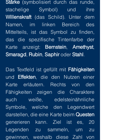
Stärke
 (symbolisiert durch das runde, 
stachelige Symbol) und ihre 
Willenskraft
 (das Schild). Unter dem 
Namen, im linken Bereich des 
Mittelteils, ist das Symbol zu finden, 
das die spezifische Tintenfarbe der 
Karte anzeigt: 
Bernstein
, 
Amethyst
, 
Smaragd
, 
Rubin
, 
Saphir
 oder 
Stahl
.
Das Textfeld ist gefüllt mit 
Fähigkeiten
und 
Effekten
, die den Nutzen einer 
Karte erläutern. Rechts von den 
Fähigkeiten zeigen die Charaktere 
auch weiße, edelsteinähnliche 
Symbole, welche den Legendwert 
darstellen, die eine Karte beim 
Questen
generieren kann. Ziel ist es, 20 
Legenden zu sammeln, um zu 
gewinnen, weshalb diese Zahl von 