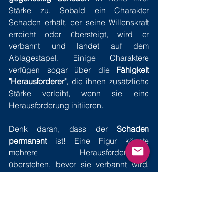
Stärke zu. Sobald ein Charakter 
Schaden erhält, der seine Willenskraft 
erreicht oder übersteigt, wird er 
verbannt und landet auf dem 
Ablagestapel. Einige Charaktere 
verfügen sogar über die 
Fähigkeit 
"Herausforderer"
, die ihnen zusätzliche 
Stärke verleiht, wenn sie eine 
Herausforderung initiieren.
Denk daran, dass der 
Schaden 
permanent
 ist! Eine Figur könnte 
mehrere Herausforderungen 
überstehen, bevor sie verbannt wird, 
aber die Spieler müssen den Schaden, 
den ihre Figuren erleiden, stets im 
Auge behalten. Markierungen oder 6-
seitige Würfel sind oft hilfreiche Mittel, 