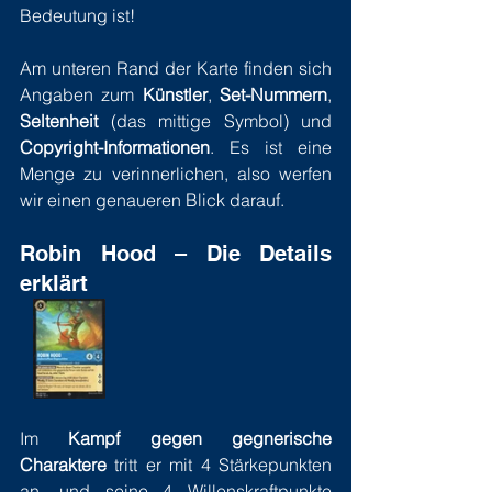
Bedeutung ist! 
Am unteren Rand der Karte finden sich 
Angaben zum 
Künstler
, 
Set-Nummern
, 
Seltenheit
 (das mittige Symbol) und 
Copyright-Informationen
. Es ist eine 
Menge zu verinnerlichen, also werfen 
wir einen genaueren Blick darauf.
Robin Hood – Die Details 
erklärt 
Im 
Kampf gegen gegnerische 
Charaktere
 tritt er mit 4 Stärkepunkten 
an, und seine 4 Willenskraftpunkte 